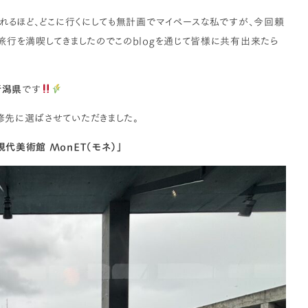
れるほど、どこに行くにしても無計画でマイペースな私ですが、今回頼
旅行を満喫してきましたのでこのblogを通じて皆様に共有出来たら
新潟県
です
先に選ばさせていただきました。
代美術館 MonET（モネ）」