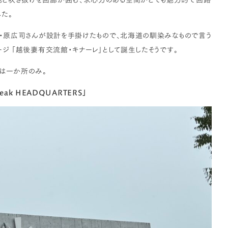
た。
家・原広司さんが設計を手掛けたもので、北海道の馴染みなもので言う
ジ 「越後妻有交流館・キナーレ」として誕生したそうです。
日は一か所のみ。
Peak HEADQUARTERS」