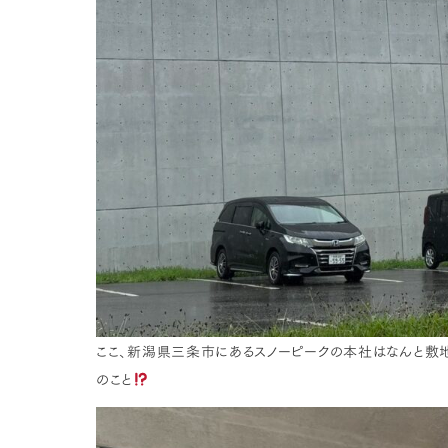
ここ、新潟県三条市にあるスノーピークの本社はなんと敷
のこと