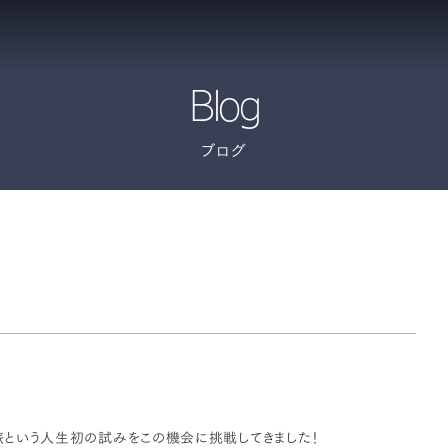
Blog
ブログ
という人生初の試みをこの機会に挑戦してきました！