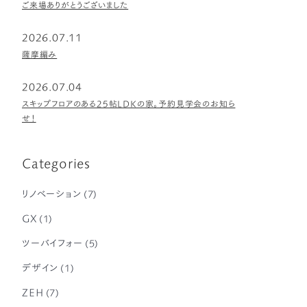
ご来場ありがとうございました
2026.07.11
薩摩編み
2026.07.04
スキップフロアのある25帖LDKの家。予約見学会のお知ら
せ！
Categories
リノベーション
(7)
GX
(1)
ツーバイフォー
(5)
デザイン
(1)
ZEH
(7)