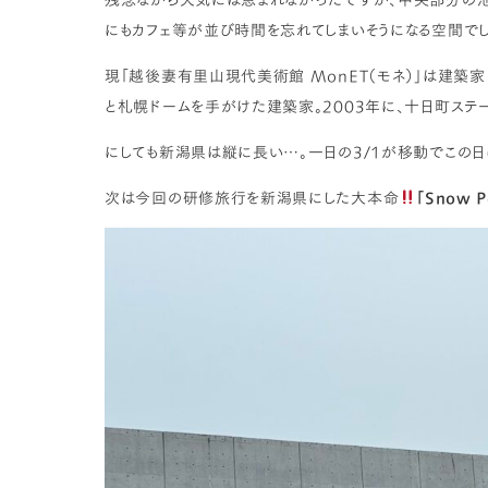
にもカフェ等が並び時間を忘れてしまいそうになる空間でし
現「越後妻有里山現代美術館 MonET（モネ）」は建築
と札幌ドームを手がけた建築家。2003年に、十日町ステー
にしても新潟県は縦に長い…。一日の3/1が移動でこの
次は今回の研修旅行を新潟県にした大本命
「Snow 