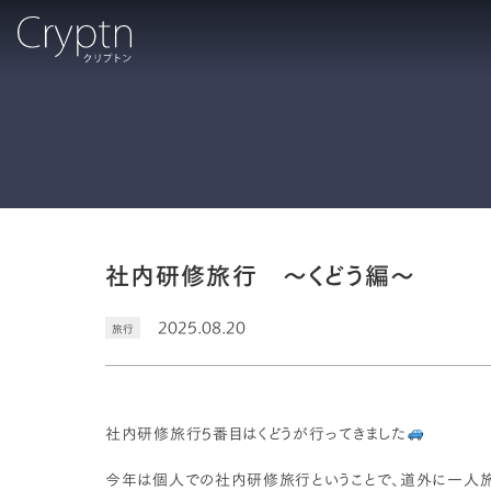
社内研修旅行 ～くどう編～
2025.08.20
旅行
社内研修旅行5番目はくどうが行ってきました
今年は個人での社内研修旅行ということで、道外に一人旅