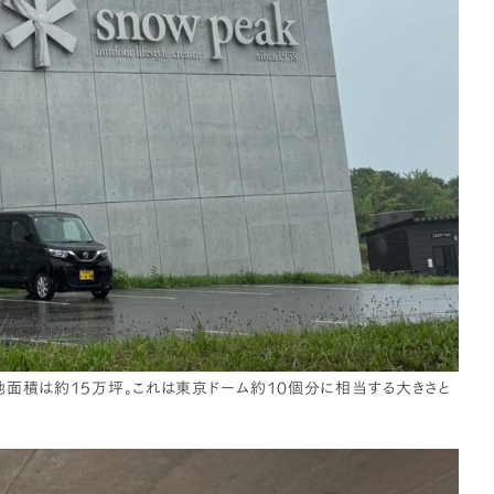
地面積は約15万坪。これは東京ドーム約10個分に相当する大きさと