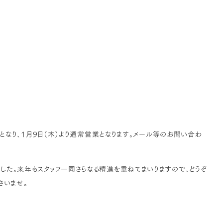
みとなり、1月9日（木）より通常営業となります。メール等のお問い合わ
た。来年もスタッフ一同さらなる精進を重ねてまいりますので、どうぞ
さいませ。