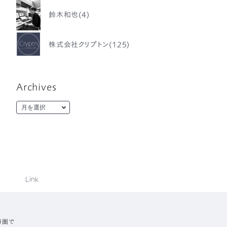
鈴木和也(4)
株式会社クリプトン(125)
Archives
Link
勝圏で