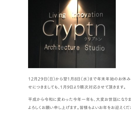
12月29日（日）から翌1月8日（水）まで年末年始のお休
せにつきましても、1月9日より順次対応させて頂きます。
平成から令和に変わった今年一年も、大変お世話になりまし
よろしくお願い申し上げます。皆様もよいお年をお迎えくだ