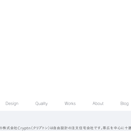
Design
Quality
Works
About
Blog
の株式会社Cryptn（クリプトン）は自由設計の注文住宅会社です。帯広を中心に十