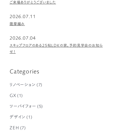
ご来場ありがとうございました
2026.07.11
薩摩編み
2026.07.04
スキップフロアのある25帖LDKの家。予約見学会のお知ら
せ！
Categories
リノベーション
(7)
GX
(1)
ツーバイフォー
(5)
デザイン
(1)
ZEH
(7)