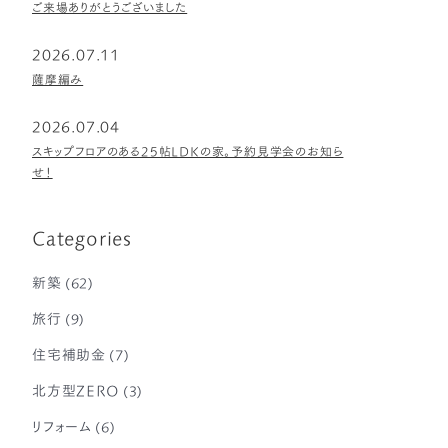
ご来場ありがとうございました
2026.07.11
薩摩編み
2026.07.04
スキップフロアのある25帖LDKの家。予約見学会のお知ら
せ！
Categories
新築
(62)
旅行
(9)
住宅補助金
(7)
北方型ZERO
(3)
リフォーム
(6)