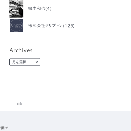
鈴木和也(4)
株式会社クリプトン(125)
Archives
Link
勝圏で