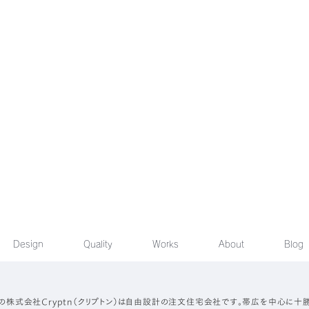
Design
Quality
Works
About
Blog
の株式会社Cryptn（クリプトン）は自由設計の注文住宅会社です。帯広を中心に十