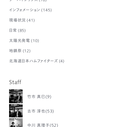
インフォメーション
(145)
現場状況
(41)
日常
(85)
太陽光発電
(10)
地鎮祭
(12)
北海道日本ハムファイターズ
(4)
Staff
竹市 真巳(9)
古市 淳也(53)
中川 真理子(52)