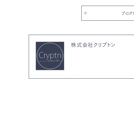
o
k
ブログ
株式会社クリプトン