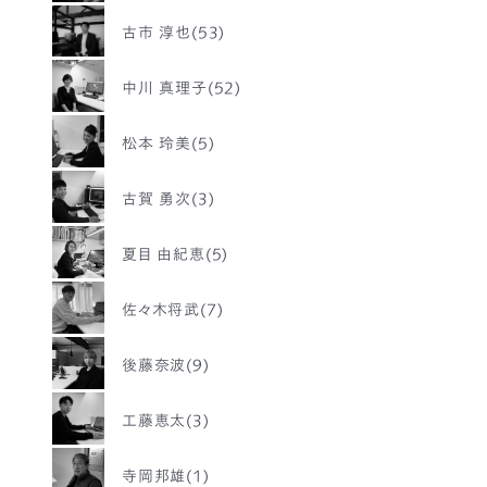
古市 淳也(53)
中川 真理子(52)
松本 玲美(5)
古賀 勇次(3)
夏目 由紀恵(5)
佐々木将武(7)
後藤奈波(9)
工藤恵太(3)
寺岡邦雄(1)