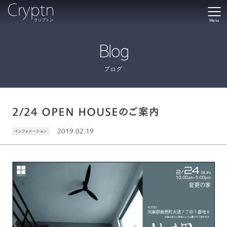
Menu
Blog
ブログ
2/24 OPEN HOUSEのご案内
2019.02.19
インフォメーション