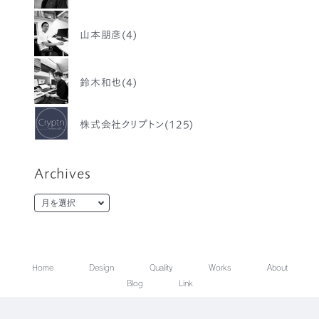
山本朋彦(4)
鈴木和也(4)
株式会社クリプトン(125)
Archives
Home
Design
Quality
Works
About
Blog
Link