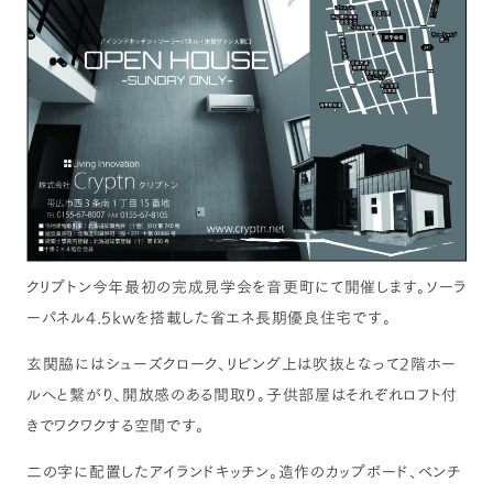
クリプトン今年最初の完成見学会を音更町にて開催します。ソーラ
ーパネル4.5kwを搭載した省エネ長期優良住宅です。
玄関脇にはシューズクローク、リビング上は吹抜となって2階ホー
ルへと繋がり、開放感のある間取り。子供部屋はそれぞれロフト付
きでワクワクする空間です。
二の字に配置したアイランドキッチン。造作のカップボード、ベンチ