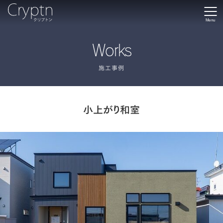
Menu
Works
施工事例
小上がり和室