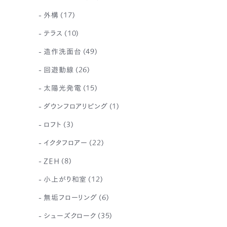
外構
(17)
テラス
(10)
造作洗面台
(49)
回遊動線
(26)
太陽光発電
(15)
ダウンフロアリビング
(1)
ロフト
(3)
イクタフロアー
(22)
ZEH
(8)
小上がり和室
(12)
無垢フローリング
(6)
シューズクローク
(35)