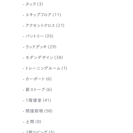
ヌック
(3)
スキップフロア
(11)
アクセントクロス
(21)
パントリー
(35)
ウッドデッキ
(29)
モダンデザイン
(38)
トレーニングルーム
(1)
カーポート
(6)
薪ストーブ
(6)
1階寝室
(41)
間接照明
(58)
土間
(8)
2階リビング
(5)