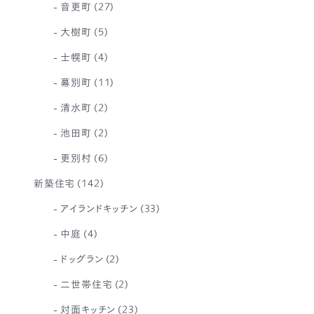
音更町
(27)
大樹町
(5)
士幌町
(4)
幕別町
(11)
清水町
(2)
池田町
(2)
更別村
(6)
新築住宅
(142)
アイランドキッチン
(33)
中庭
(4)
ドッグラン
(2)
二世帯住宅
(2)
対面キッチン
(23)