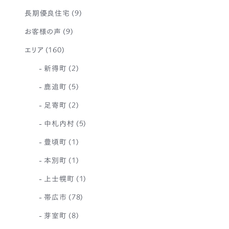
長期優良住宅
(9)
お客様の声
(9)
エリア
(160)
新得町
(2)
鹿追町
(5)
足寄町
(2)
中札内村
(5)
豊頃町
(1)
本別町
(1)
上士幌町
(1)
帯広市
(78)
芽室町
(8)