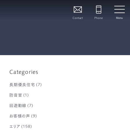
Contact
Phone
Menu
Categories
長期優良住宅
(7)
防音室
(1)
回遊動線
(7)
お客様の声
(9)
エリア
(158)