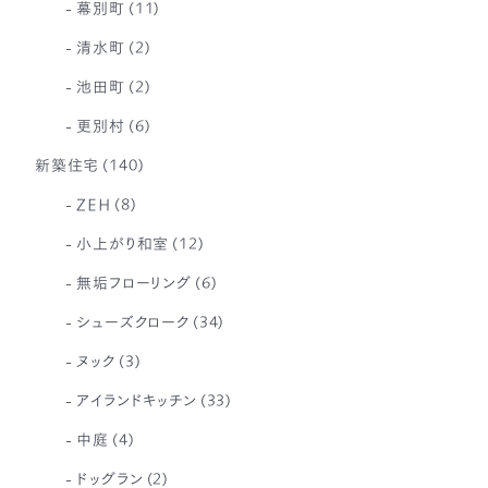
幕別町
(11)
清水町
(2)
池田町
(2)
更別村
(6)
新築住宅
(140)
ZEH
(8)
小上がり和室
(12)
無垢フローリング
(6)
シューズクローク
(34)
ヌック
(3)
アイランドキッチン
(33)
中庭
(4)
ドッグラン
(2)