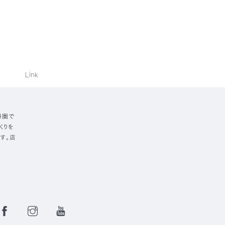
Link
勝圏で
くりを
す。店
Facebook
Instagram
YouTube
Page