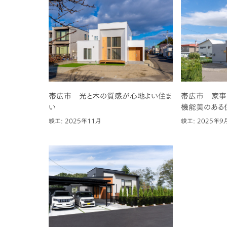
帯広市 光と木の質感が心地よい住ま
帯広市 家事
い
機能美のある
竣工: 2025年11月
竣工: 2025年9