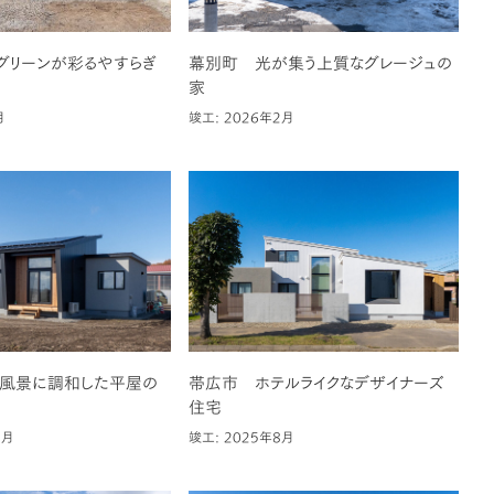
グリーンが彩るやすらぎ
幕別町 光が集う上質なグレージュの
家
月
竣工: 2026年2月
風景に調和した平屋の
帯広市 ホテルライクなデザイナーズ
住宅
1月
竣工: 2025年8月