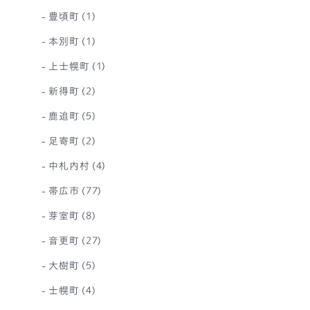
豊頃町
(1)
本別町
(1)
上士幌町
(1)
新得町
(2)
鹿追町
(5)
足寄町
(2)
中札内村
(4)
帯広市
(77)
芽室町
(8)
音更町
(27)
大樹町
(5)
士幌町
(4)