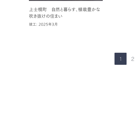
上士幌町 自然と暮らす、植栽豊かな
吹き抜けの住まい
竣工: 2025年3月
1
2