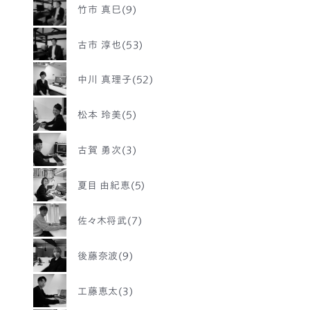
竹市 真巳(9)
古市 淳也(53)
中川 真理子(52)
松本 玲美(5)
古賀 勇次(3)
夏目 由紀恵(5)
佐々木将武(7)
後藤奈波(9)
工藤恵太(3)