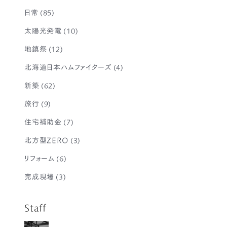
日常
(85)
太陽光発電
(10)
地鎮祭
(12)
北海道日本ハムファイターズ
(4)
新築
(62)
旅行
(9)
住宅補助金
(7)
北方型ZERO
(3)
リフォーム
(6)
完成現場
(3)
Staff