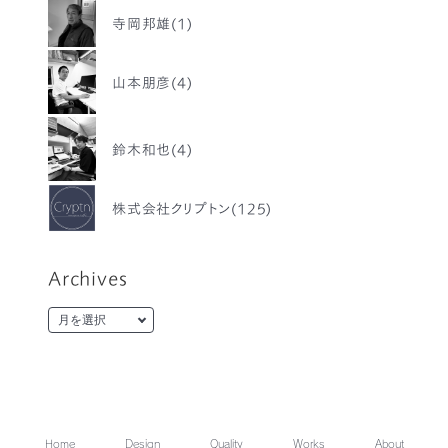
寺岡邦雄(1)
山本朋彦(4)
鈴木和也(4)
株式会社クリプトン(125)
Archives
Home
Design
Quality
Works
About