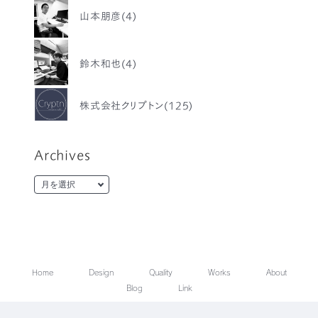
山本朋彦(4)
鈴木和也(4)
株式会社クリプトン(125)
Archives
Home
Design
Quality
Works
About
Blog
Link