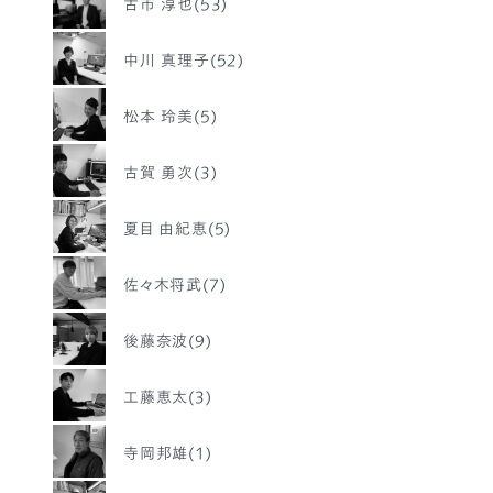
古市 淳也(53)
中川 真理子(52)
松本 玲美(5)
古賀 勇次(3)
夏目 由紀恵(5)
佐々木将武(7)
後藤奈波(9)
工藤恵太(3)
寺岡邦雄(1)