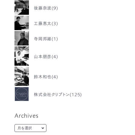
後藤奈波(9)
工藤恵太(3)
寺岡邦雄(1)
山本朋彦(4)
鈴木和也(4)
株式会社クリプトン(125)
Archives