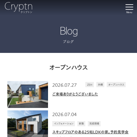
Menu
Blog
ブログ
オープンハウス
2026.07.27
ZEH
外構
オープンハウス
ご来場ありがとうございました
2026.07.04
インフォメーション
新築
完成現場
スキップフロアのある25帖LDKの家。予約見学会