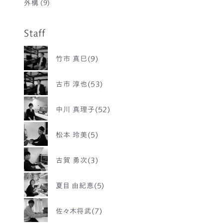
外構
(9)
Staff
竹市 真巳(9)
古市 淳也(53)
中川 真理子(52)
松本 玲美(5)
古賀 勇次(3)
夏目 由紀恵(5)
佐々木将武(7)