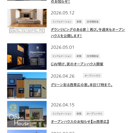
のお知らせ！
2026.05.12
インフォメーション
新築
住宅補助金
ダウンリビングのある家｜再び。今週末もオープン
ハウスを公開します！
2026.05.01
インフォメーション
新築
住宅補助金
GW明け、夜のオープンハウス開催
2026.04.26
オープンハウス
グリーン彩る西帯広の家。本日17時まで。
2026.04.15
インフォメーション
新築
オープンハウス
オープンハウスのお知らせ【in西帯広】