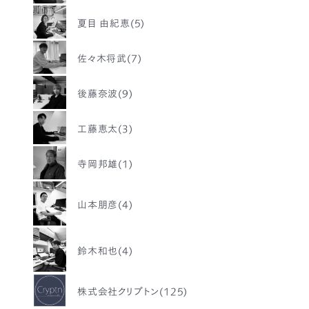
夏目 由紀恵(5)
佐々木将武(7)
後藤奈波(9)
工藤恵太(3)
寺岡邦雄(1)
山本朋彦(4)
鈴木和也(4)
株式会社クリプトン(125)