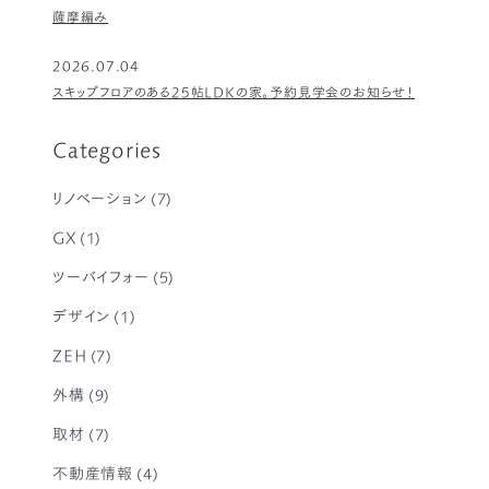
薩摩編み
2026.07.04
スキップフロアのある25帖LDKの家。予約見学会のお知らせ！
Categories
リノベーション
(7)
GX
(1)
ツーバイフォー
(5)
デザイン
(1)
ZEH
(7)
外構
(9)
取材
(7)
不動産情報
(4)