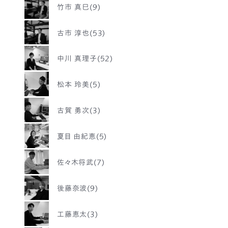
竹市 真巳(9)
古市 淳也(53)
中川 真理子(52)
松本 玲美(5)
古賀 勇次(3)
夏目 由紀恵(5)
佐々木将武(7)
後藤奈波(9)
工藤恵太(3)