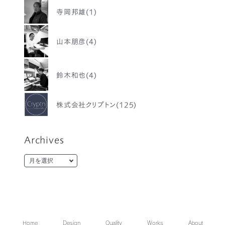
寺岡邦雄(1)
山本朋彦(4)
鈴木和也(4)
株式会社クリプトン(125)
Archives
Home
Design
Quality
Works
About