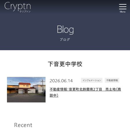
Menu
Blog
ブログ
下音更中学校
2026.06.14
インフォメーション
不動産情報
不動産情報：音更町北鈴蘭南2丁目 売土地（商
談中）
Recent