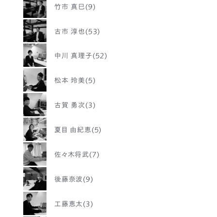
竹市 真巳(9)
古市 淳也(53)
中川 真理子(52)
松本 玲美(5)
古賀 勇次(3)
夏目 由紀恵(5)
佐々木将武(7)
後藤奈波(9)
工藤恵太(3)