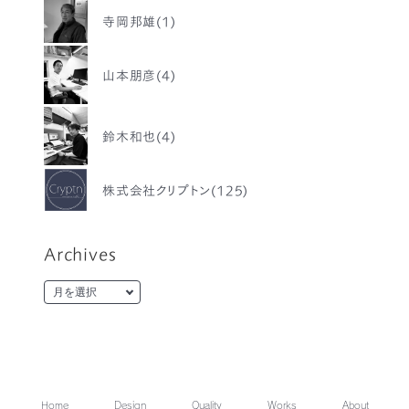
寺岡邦雄(1)
山本朋彦(4)
鈴木和也(4)
株式会社クリプトン(125)
Archives
Home
Design
Quality
Works
About