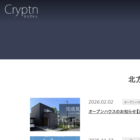
北
2026.02.02
オープンハ
オープンハウスのお知らせ【
2025.11.27