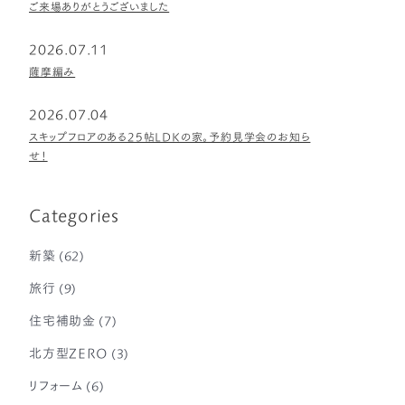
ご来場ありがとうございました
2026.07.11
薩摩編み
2026.07.04
スキップフロアのある25帖LDKの家。予約見学会のお知ら
せ！
Categories
新築
(62)
旅行
(9)
住宅補助金
(7)
北方型ZERO
(3)
リフォーム
(6)