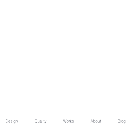
Design
Quality
Works
About
Blog