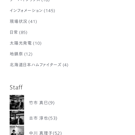
インフォメーション
(145)
現場状況
(41)
日常
(85)
太陽光発電
(10)
地鎮祭
(12)
北海道日本ハムファイターズ
(4)
Staff
竹市 真巳(9)
古市 淳也(53)
中川 真理子(52)