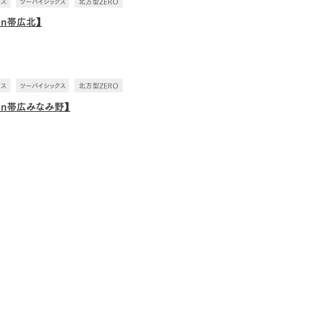
ウス
ツーバイシックス
北方型ZERO
in帯広北】
ウス
ツーバイシックス
北方型ZERO
in帯広みなみ野】